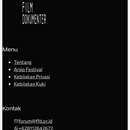
Menu
Tentang
Arsip Festival
Kebijakan Privasi
Kebijakan Kuki
Kontak
forum@ffd.or.id
+628112642672