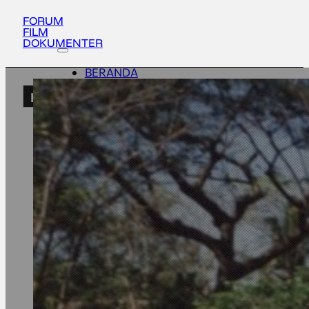
FORUM
FILM
DOKUMENTER
BERANDA
AKTIVITAS
ID
TENTANG
UPDATES