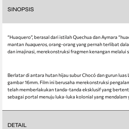
SINOPSIS
“Huaquero”, berasal dari istilah Quechua dan Aymara “huaca
mantan
huaqueros
, orang-orang yang pernah terlibat dal
dan imajinasi, merekonstruksi fragmen kenangan melalui
Berlatar di antara hutan hijau subur Chocó dan gurun l
gambar 16mm. Film ini berusaha merekonstruksi pengalama
telah memberlakukan tanda-tanda eksklusif yang berten
sebagai portal menuju luka-luka kolonial yang mendalam 
DETAIL