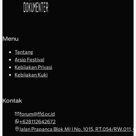
Menu
Tentang
Arsip Festival
Kebijakan Privasi
Kebijakan Kuki
Kontak
forum@ffd.or.id
+628112642672
Jalan Prapanca Blok MJ I No. 1015, RT.054/RW.011, 