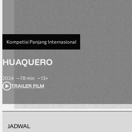
Kompetisi Panjang Internasional
HUAQUERO
2024
78 min
13+
TRAILER FILM
JADWAL