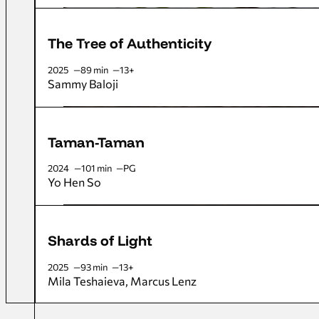
The Tree of Authenticity
2025
89 min
13+
Sammy Baloji
Taman-Taman
2024
101 min
PG
Yo Hen So
Shards of Light
2025
93 min
13+
Mila Teshaieva
Marcus Lenz