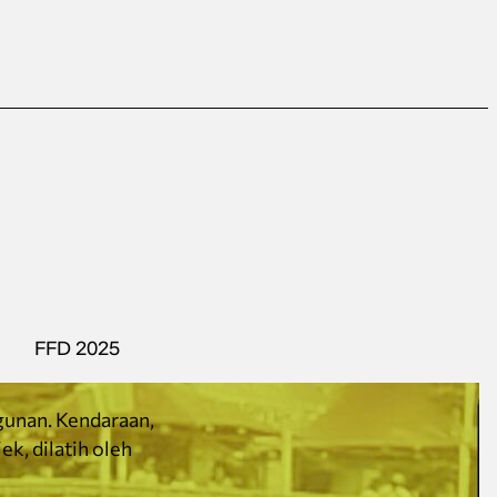
FFD 2025
gunan. Kendaraan,
k, dilatih oleh