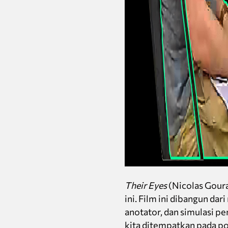
Their Eyes
(Nicolas Goura
ini. Film ini dibangun dar
anotator, dan simulasi pe
kita ditempatkan pada po