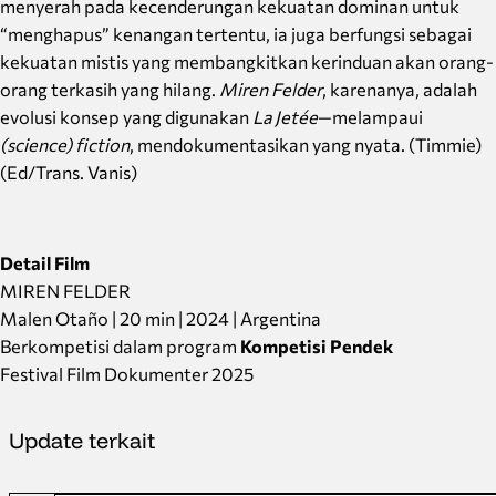
menyerah pada kecenderungan kekuatan dominan untuk
“menghapus” kenangan tertentu, ia juga berfungsi sebagai
kekuatan mistis yang membangkitkan kerinduan akan orang-
orang terkasih yang hilang.
Miren Felder
, karenanya, adalah
evolusi konsep yang digunakan
La Jetée
—melampaui
(science) fiction
, mendokumentasikan yang nyata. (Timmie)
(Ed/Trans. Vanis)
Detail Film
MIREN FELDER
Malen Otaño | 20 min | 2024 | Argentina
Berkompetisi dalam program
Kompetisi Pendek
Festival Film Dokumenter 2025
Update terkait