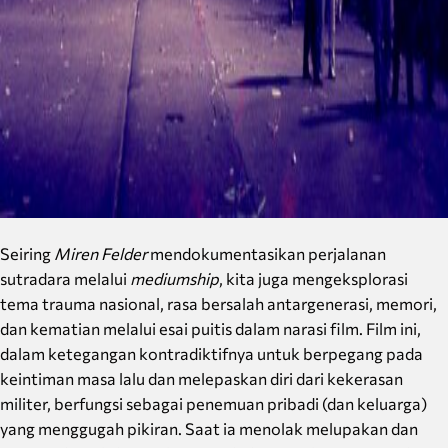
Seiring
Miren Felder
mendokumentasikan perjalanan
sutradara melalui
mediumship
, kita juga mengeksplorasi
tema trauma nasional, rasa bersalah antargenerasi, memori,
dan kematian melalui esai puitis dalam narasi film. Film ini,
dalam ketegangan kontradiktifnya untuk berpegang pada
keintiman masa lalu dan melepaskan diri dari kekerasan
militer, berfungsi sebagai penemuan pribadi (dan keluarga)
yang menggugah pikiran. Saat ia menolak melupakan dan