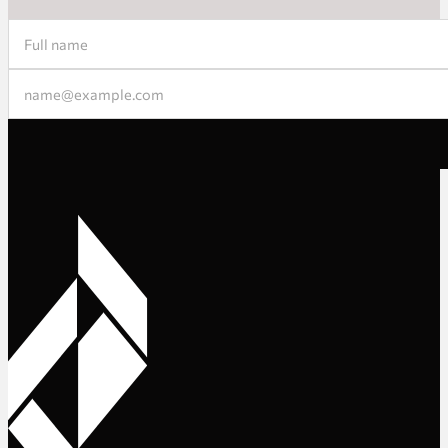
Section