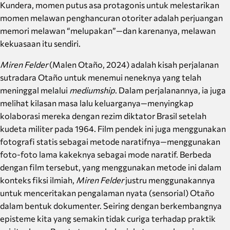
Kundera, momen putus asa protagonis untuk melestarikan
momen melawan penghancuran otoriter adalah perjuangan
memori melawan “melupakan”—dan karenanya, melawan
kekuasaan itu sendiri.
Miren Felder
(Malen Otaño, 2024) adalah kisah perjalanan
sutradara Otaño untuk menemui neneknya yang telah
meninggal melalui
mediumship
. Dalam perjalanannya, ia juga
melihat kilasan masa lalu keluarganya—menyingkap
kolaborasi mereka dengan rezim diktator Brasil setelah
kudeta militer pada 1964. Film pendek ini juga menggunakan
fotografi statis sebagai metode naratifnya—menggunakan
foto-foto lama kakeknya sebagai mode naratif. Berbeda
dengan film tersebut, yang menggunakan metode ini dalam
konteks fiksi ilmiah,
Miren Felder
justru menggunakannya
untuk menceritakan pengalaman nyata (sensorial) Otaño
dalam bentuk dokumenter. Seiring dengan berkembangnya
episteme kita yang semakin tidak curiga terhadap praktik