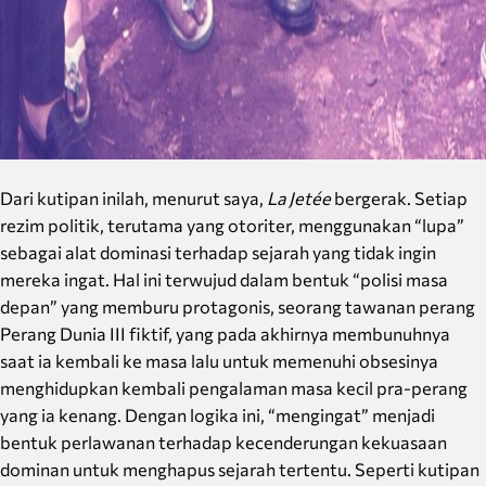
Dari kutipan inilah, menurut saya,
La Jetée
bergerak. Setiap
rezim politik, terutama yang otoriter, menggunakan “lupa”
sebagai alat dominasi terhadap sejarah yang tidak ingin
mereka ingat. Hal ini terwujud dalam bentuk “polisi masa
depan” yang memburu protagonis, seorang tawanan perang
Perang Dunia III fiktif, yang pada akhirnya membunuhnya
saat ia kembali ke masa lalu untuk memenuhi obsesinya
menghidupkan kembali pengalaman masa kecil pra-perang
yang ia kenang. Dengan logika ini, “mengingat” menjadi
bentuk perlawanan terhadap kecenderungan kekuasaan
dominan untuk menghapus sejarah tertentu. Seperti kutipan