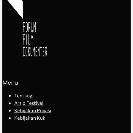
Menu
Tentang
Arsip Festival
Kebijakan Privasi
Kebijakan Kuki