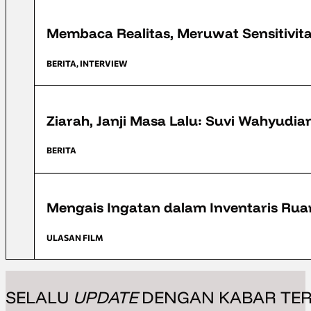
FFD 2025
Membaca Realitas, Meruwat Sensitivita
BERITA, INTERVIEW
FFD 2025
Ziarah, Janji Masa Lalu: Suvi Wahyud
BERITA
FFD 2025
Mengais Ingatan dalam Inventaris Ru
ULASAN FILM
SELALU
UPDATE
DENGAN KABAR TER