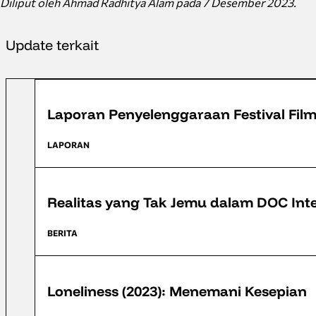
Diliput oleh Ahmad Radhitya Alam pada 7 Desember 2023.
Update terkait
FFD 2023
Laporan Penyelenggaraan Festival Fil
LAPORAN
FFD 2023
Realitas yang Tak Jemu dalam DOC Int
BERITA
FFD 2023
Loneliness (2023): Menemani Kesepian