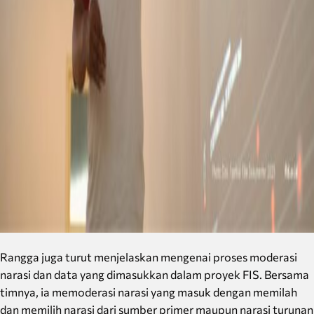
Rangga juga turut menjelaskan mengenai proses moderasi
narasi dan data yang dimasukkan dalam proyek FIS. Bersama
timnya, ia memoderasi narasi yang masuk dengan memilah
dan memilih narasi dari sumber primer maupun narasi turunan