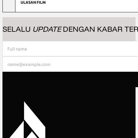
ULASAN FILM
SELALU
UPDATE
DENGAN KABAR TER
Section