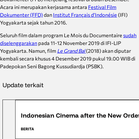
Acara ini merupakan kerjasama antara
Festival Film
Dokumenter (FFD)
dan
Institut Français d’Indonésie
(IFI)
Yogyakarta sejak tahun 2016.
Seluruh film dalam program Le Mois du Documentaire
sudah
diselenggarakan
pada 11-12 November 2019 di IFI-LIP
Yogyakarta. Namun, film
Le Grand Bal
(2018) akan diputar
kembali secara khusus 4 Desember 2019 pukul 19.00 WIB di
Padepokan Seni Bagong Kussudiardja (PSBK).
Update terkait
FFD 2019
Indonesian Cinema after the New Orde
BERITA