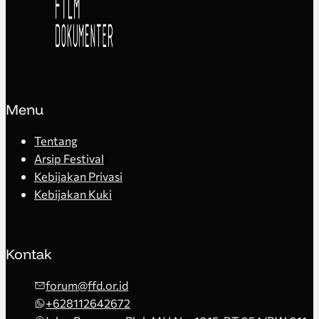
Menu
Tentang
Arsip Festival
Kebijakan Privasi
Kebijakan Kuki
Kontak
forum@ffd.or.id
+628112642672