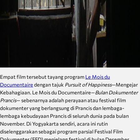
Empat film tersebut tayang program
Le Mois du
Documentaire
dengan tajuk
Pursuit of Happiness
—Mengejar
Kebahagiaan. Le Mois du Documentaire—
Bulan Dokumenter
Prancis
— sebenarnya adalah perayaan atau festival film
dokumenter yang berlangsung di Prancis dan lembaga-
lembaga kebudayaan Prancis di seluruh dunia pada bulan
November. Di Yogyakarta sendiri, acara ini rutin
diselenggarakan sebagai program parsial Festival Film
Dokumenter (FFD) menjelang festival di bulan Desember.