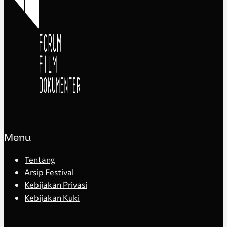
Menu
Tentang
Arsip Festival
Kebijakan Privasi
Kebijakan Kuki