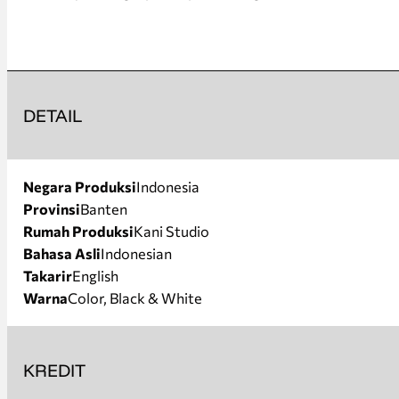
DETAIL
Negara Produksi
Indonesia
Provinsi
Banten
Rumah Produksi
Kani Studio
Bahasa Asli
Indonesian
Takarir
English
Warna
Color, Black & White
KREDIT