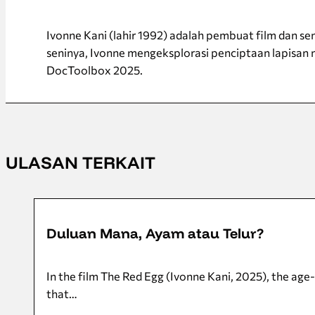
Ivonne Kani (lahir 1992) adalah pembuat film dan se
seninya, Ivonne mengeksplorasi penciptaan lapisan
DocToolbox 2025.
ULASAN TERKAIT
8 November 2025
Duluan Mana, Ayam atau Telur?
In the film The Red Egg (Ivonne Kani, 2025), the age-
that…