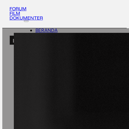
FORUM
FILM
DOKUMENTER
BERANDA
AKTIVITAS
ID
TENTANG
UPDATES