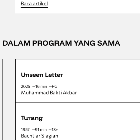
Baca artikel
DALAM PROGRAM YANG SAMA
Unseen Letter
2025
16 min
PG
Muhammad Bakti Akbar
Turang
1957
91 min
13+
Bachtiar Siagian