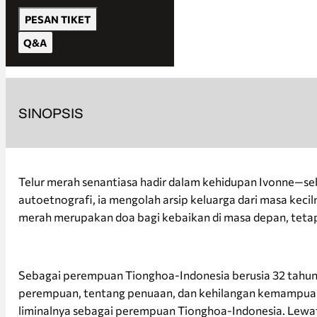
PESAN TIKET
Q&A
SINOPSIS
Telur merah senantiasa hadir dalam kehidupan Ivonne—sebua
autoetnografi, ia mengolah arsip keluarga dari masa kec
merah merupakan doa bagi kebaikan di masa depan, tetapi 
Sebagai perempuan Tionghoa-Indonesia berusia 32 tahun, 
perempuan, tentang penuaan, dan kehilangan kemampuan 
liminalnya sebagai perempuan Tionghoa-Indonesia. Lewat t