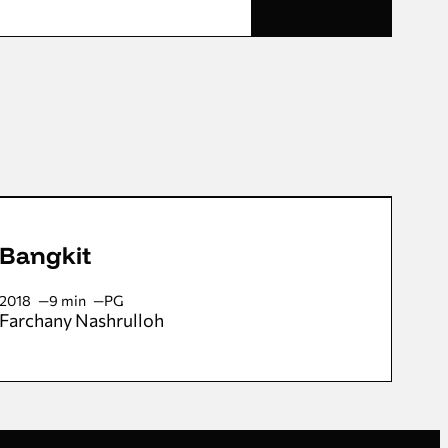
Bangkit
2018
9 min
PG
Farchany Nashrulloh