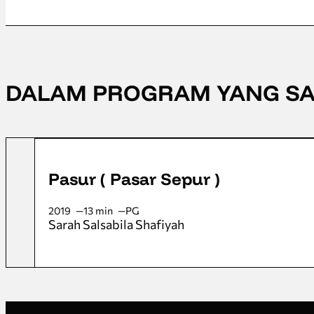
DALAM PROGRAM YANG S
Pasur ( Pasar Sepur )
2019
13 min
PG
Sarah Salsabila Shafiyah