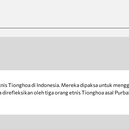
NGHOA
is Tionghoa di Indonesia. Mereka dipaksa untuk mengg
irefleksikan oleh tiga orang etnis Tionghoa asal Purbal