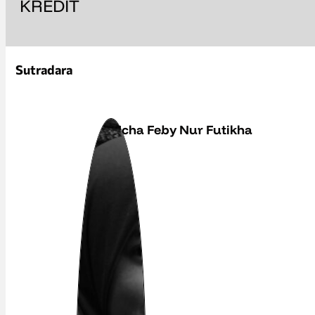
KREDIT
Sutradara
Icha Feby Nur Futikha