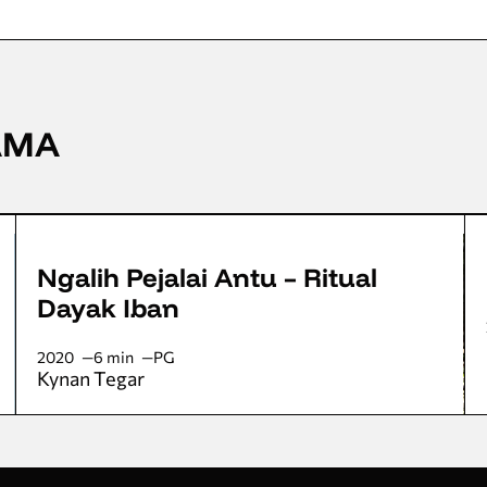
AMA
Ngalih Pejalai Antu – Ritual
Dayak Iban
2020
6 min
PG
Kynan Tegar