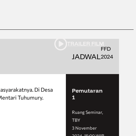
TRAILER FILM
FFD
JADWAL
2024
asyarakatnya. Di Desa
Pemutaran
1
Mentari Tuhumury.
Ruang Seminar,
TBY
3 November
2024, 15:00 WIB