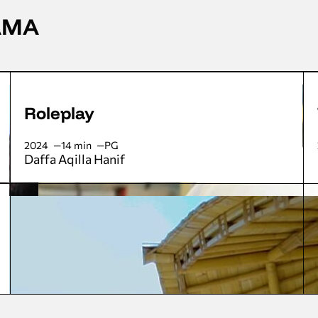
AMA
Roleplay
2024
14 min
PG
Daffa Aqilla Hanif