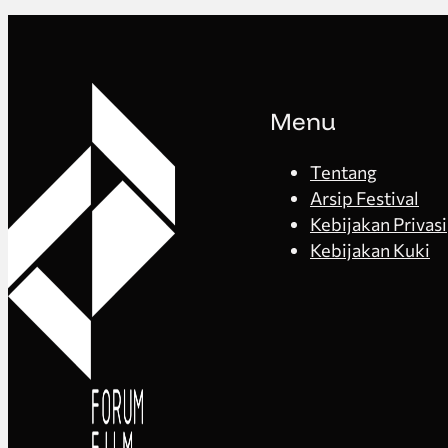
Menu
Tentang
Arsip Festival
Kebijakan Privasi
Kebijakan Kuki