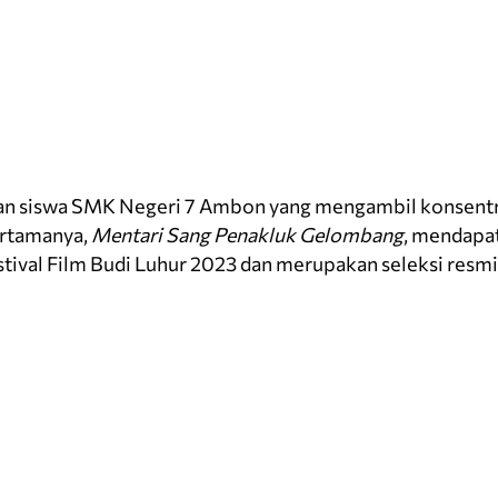
n siswa SMK Negeri 7 Ambon yang mengambil konsentra
ertamanya,
Mentari Sang Penakluk Gelombang
, mendapa
estival Film Budi Luhur 2023 dan merupakan seleksi resmi