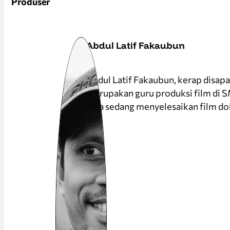
Produser
Abdul Latif Fakaubun
Abdul Latif Fakaubun, kerap disapa
merupakan guru produksi film di 
juga sedang menyelesaikan film 