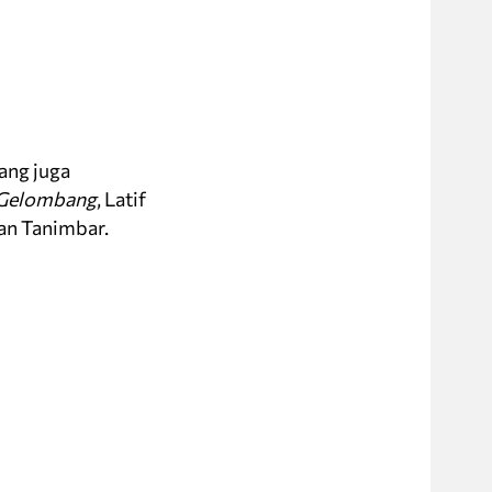
ang juga
 Gelombang
, Latif
an Tanimbar.