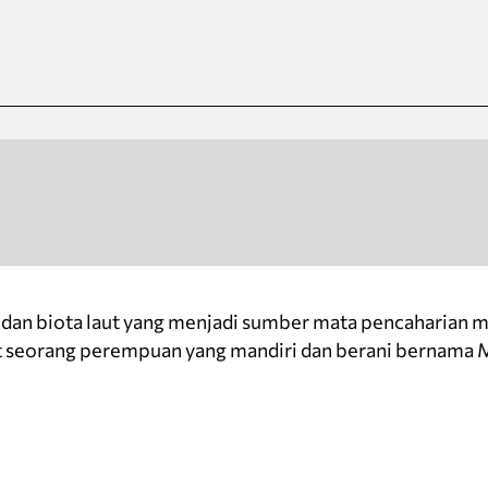
NAKLUK GELOMBANG
an biota laut yang menjadi sumber mata pencaharian m
 seorang perempuan yang mandiri dan berani bernama 