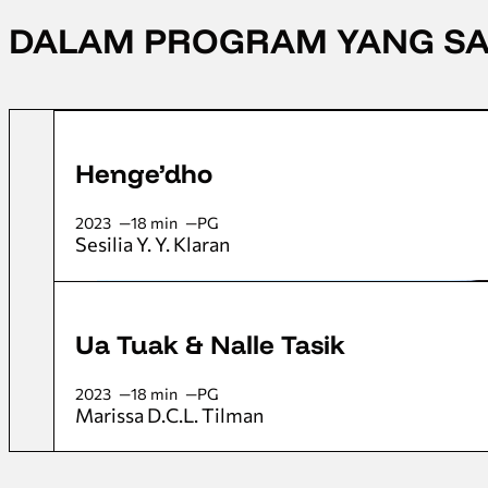
DALAM PROGRAM YANG S
Henge’dho
2023
18 min
PG
Sesilia Y. Y. Klaran
Ua Tuak & Nalle Tasik
2023
18 min
PG
Marissa D.C.L. Tilman