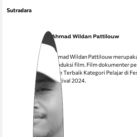
Sutradara
Ahmad Wildan Pattilouw
Ahmad Wildan Pattilouw merupaka
produksi film. Film dokumenter p
Film Terbaik Kategori Pelajar di F
Festival 2024.