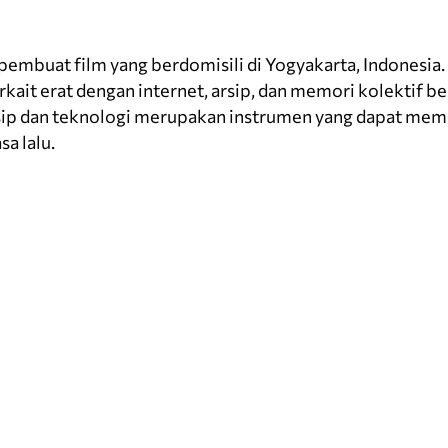
pembuat film yang berdomisili di Yogyakarta, Indonesia
terkait erat dengan internet, arsip, dan memori kolektif 
rsip dan teknologi merupakan instrumen yang dapat m
a lalu.