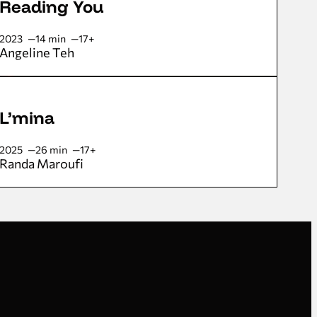
Reading You
2023
14 min
17+
Angeline Teh
L’mina
2025
26 min
17+
Randa Maroufi