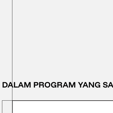
8 November 2025
FFD 2025
DALAM PROGRAM YANG S