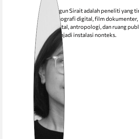
Rugun Sirait adalah peneliti yang 
etnografi digital, film dokumenter
digital, antropologi, dan ruang pub
menjadi instalasi nonteks.