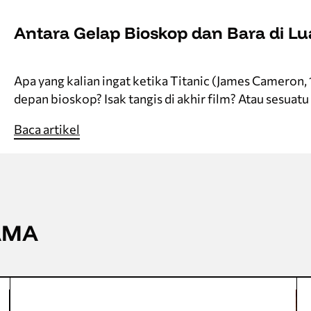
Antara Gelap Bioskop dan Bara di Lu
Apa yang kalian ingat ketika Titanic (James Cameron, 
depan bioskop? Isak tangis di akhir film? Atau sesuatu 
Baca artikel
AMA