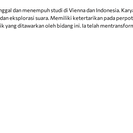
tinggal dan menempuh studi di Vienna dan Indonesia. Kar
, dan eksplorasi suara. Memiliki ketertarikan pada perp
lik yang ditawarkan oleh bidang ini. Ia telah mentransfor