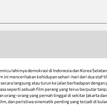
ERS
emicu lahirnya demokrasi di Indonesia dan Korea Selatan
m ini menceritakan kehidupan sehari-hari dari dua staf t
ecara langsung atau turun ke jalan berhadapan dengan pa
asa seperti sebuah film perang yang terus berputar tanp
n orang-orang yang pernah tinggal di sekitar Jakarta da
ilm, dan peristiwa sinematik penting yang terjadi di bula