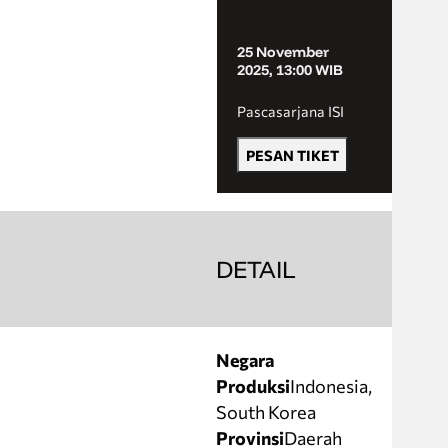
25 November
2025, 13:00 WIB
Pascasarjana ISI
PESAN TIKET
DETAIL
Negara
Produksi
Indonesia,
South Korea
Provinsi
Daerah