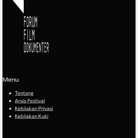
Menu
Tentang
Arsip Festival
Kebijakan Privasi
Kebijakan Kuki