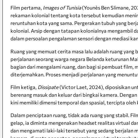
Film pertama,
Images of Tunisia
(Younès Ben Slimane, 202
rekaman kolonial tentang kota tersebut kemudian meni
reruntuhan kota yang sama. Pergerakan tubuh yang berj
kolonial. Arsip dengan tatapan kolonialnya mengambil da
dalam persoalan pengalaman sensori dengan mediasi ka
Ruang yang memuat cerita masa lalu adalah ruang yang bis
perjalanan seorang warga negara Belanda keturunan Ma
bagian dari mengalami ruang, dan bagi si pembuat film,
diterjemahkan. Proses menjadi perjalanan yang menuntut
Film ketiga,
Dissipate
(Victor Laet, 2024), diposisikan 
berenang masuk dan keluar dari bingkai kamera. Dengan 
kini memiliki dimensi temporal dan spasial, tercipta oleh
Dalam penciptaan ruang, tidak ada ruang yang stabil. Fi
gelap, ia diminta mengenakan headset realitas virtual d
dan mengamati laki-laki tersebut yang sedang berjalan mo