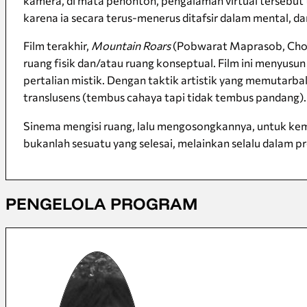
kamera, di mata penonton, pengalaman virtual tersebut t
karena ia secara terus-menerus ditafsir dalam mental, da
Film terakhir,
Mountain Roars
(Pobwarat Maprasob, Chonc
ruang fisik dan/atau ruang konseptual. Film ini menyus
pertalian mistik. Dengan taktik artistik yang memutarb
translusens (tembus cahaya tapi tidak tembus pandang). 
Sinema mengisi ruang, lalu mengosongkannya, untuk ke
bukanlah sesuatu yang selesai, melainkan selalu dalam p
PENGELOLA PROGRAM