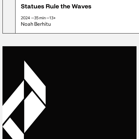
Statues Rule the Waves
2024
35 min
13+
Noah Berhitu