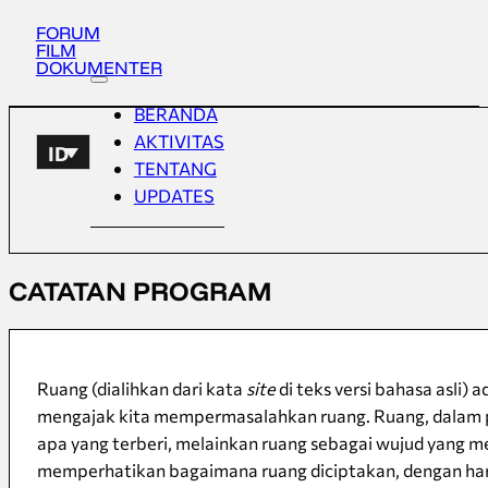
FORUM
FILM
DOKUMENTER
BERANDA
AKTIVITAS
ID
TENTANG
UPDATES
CATATAN PROGRAM
Ruang (dialihkan dari kata
site
di teks versi bahasa asli
mengajak kita mempermasalahkan ruang. Ruang, dalam pen
apa yang terberi, melainkan ruang sebagai wujud yang m
memperhatikan bagaimana ruang diciptakan, dengan ha